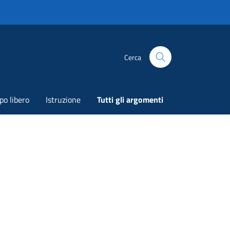
Cerca
o libero
Istruzione
Tutti gli argomenti