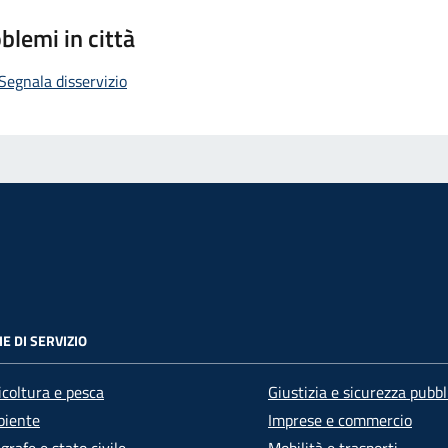
blemi in città
Segnala disservizio
E DI SERVIZIO
icoltura e pesca
Giustizia e sicurezza pubbl
iente
Imprese e commercio