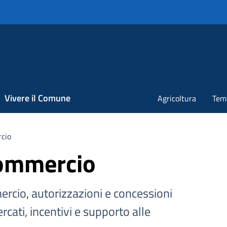
Accedi all'area personale
Vivere il Comune
Agricoltura
Temp
cio
commercio
ercio, autorizzazioni e concessioni
rcati, incentivi e supporto alle