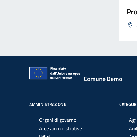
Pro
Comune Demo
AMMINISTRAZIONE
CATEGORI
Organi di governo
Agr
Aree amministrative
Amb