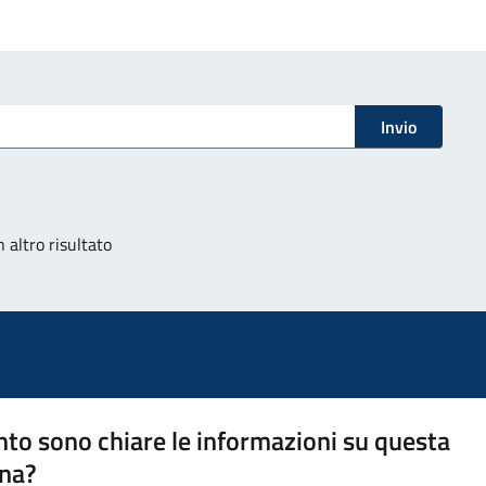
Invio
 altro risultato
to sono chiare le informazioni su questa
na?